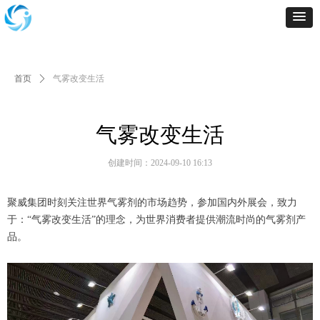
首页
ꄲ
气雾改变生活
气雾改变生活
创建时间：
2024-09-10
16:13
聚威集团时刻关注世界气雾剂的市场趋势，参加国内外展会，致力
于：“气雾改变生活”的理念，为世界消费者提供潮流时尚的气雾剂产
品。