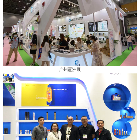
广州琶洲展