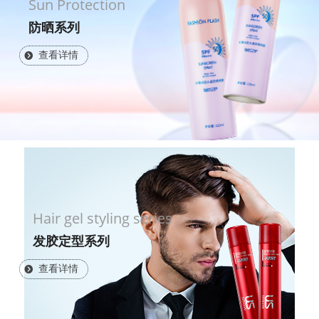
Sun Protection
防晒系列
查看详情
뀹
Hair gel styling series
发胶定型系列
查看详情
뀹