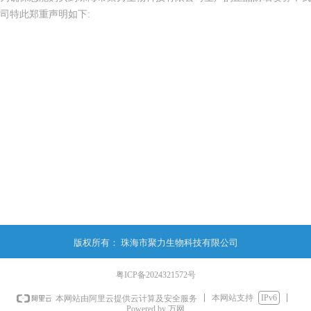
司特此郑重声明如下:
版权所有：
珠海市聚力生物科技有限公司
粤ICP备2024321572号
本网站支持
IPv6
本网站由阿里云提供云计算及安全服务
Powered by 万网