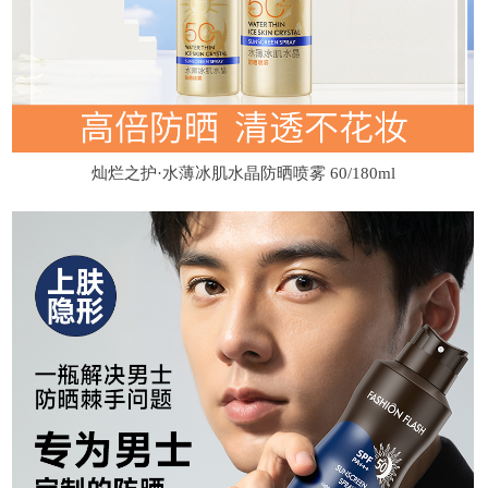
灿烂之护·水薄冰肌水晶防晒喷雾 60/180ml