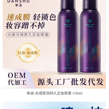
单淑·水感莹润持久定妆喷雾 150ml