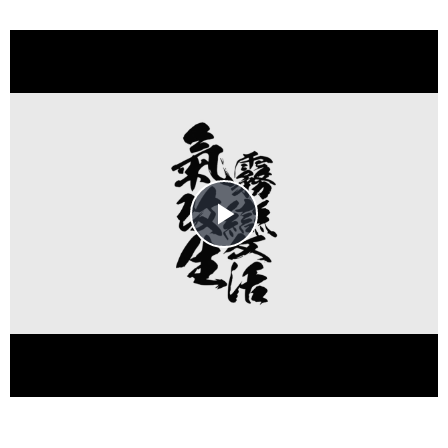
Play
Video