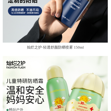
灿烂之护·轻透舒颜防晒喷雾 150ml