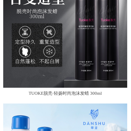
TUOKE脱壳·轻扬时尚泡沫发蜡 300ml