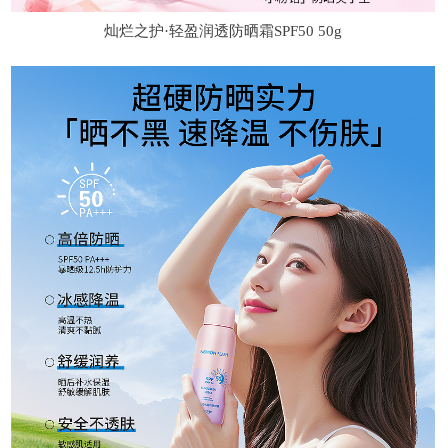
灿烂之护·轻盈润透防晒霜SPF50 50g